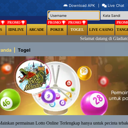
Download APK
Live Chat
O
PROMO
PROMO
PROMO
PROM
S
IDNLIVE
ARCADE
POKER
TOGEL
LIVE CASINO
TANG
Selamat datang di Gladiator88. Gladiator88 merupakan 
randa
Togel
Mainkan permainan Lotto Online Terlengkap hanya untuk pecinta tebak