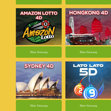
Main Sekarang
Main Sekarang
Main Sekarang
Main Sekarang