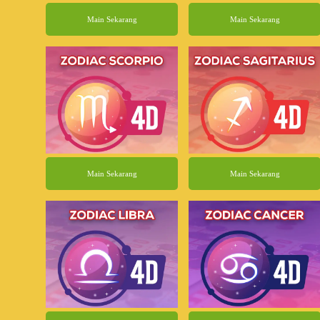
Main Sekarang
Main Sekarang
Main Sekarang
Main Sekarang