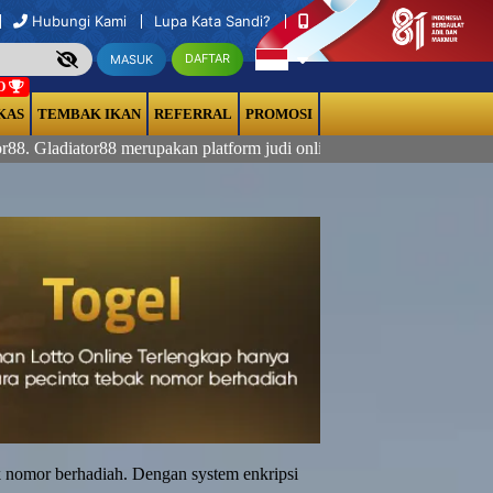
Hubungi Kami
Lupa Kata Sandi?
DAFTAR
O
KAS
TEMBAK IKAN
REFERRAL
PROMOSI
platform judi online terbaik dan terbesar di Indonesia yang menyediakan
 nomor berhadiah. Dengan system enkripsi