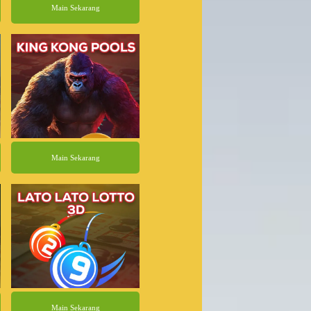
Main Sekarang
Main Sekarang
Main Sekarang