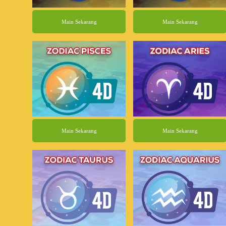
Main Sekarang
Main Sekarang
Main Sekarang
Main Sekarang