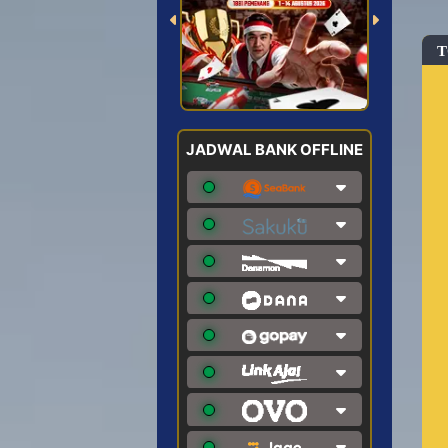
T
JADWAL BANK OFFLINE