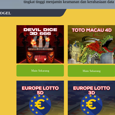
tingkat tinggi menjamin keamanan dan kerahasiaan dat
OGEL
Main Sekarang
Main Sekarang