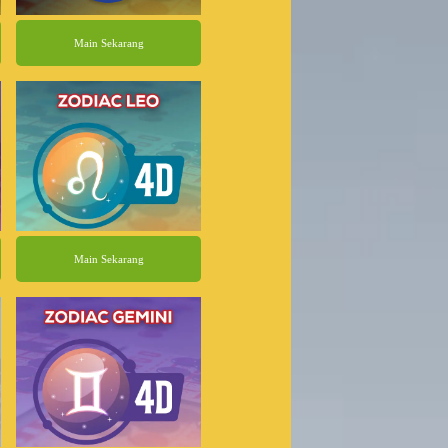
Main Sekarang
Main Sekarang