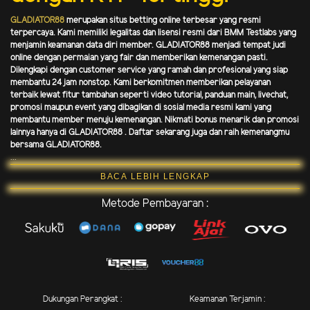
GLADIATOR88
merupakan situs betting online terbesar yang resmi
terpercaya. Kami memiliki legalitas dan lisensi resmi dari BMM Testlabs yang
menjamin keamanan data diri member. GLADIATOR88 menjadi tempat judi
online dengan permaian yang fair dan memberikan kemenangan pasti.
Dilengkapi dengan customer service yang ramah dan profesional yang siap
membantu 24 jam nonstop. Kami berkomitmen memberikan pelayanan
terbaik lewat fitur tambahan seperti video tutorial, panduan main, livechat,
promosi maupun event yang dibagikan di sosial media resmi kami yang
membantu member menuju kemenangan. Nikmati bonus menarik dan promosi
lainnya hanya di GLADIATOR88 . Daftar sekarang juga dan raih kemenangmu
bersama GLADIATOR88.
...
BACA LEBIH LENGKAP
Metode Pembayaran :
Dukungan Perangkat :
Keamanan Terjamin :